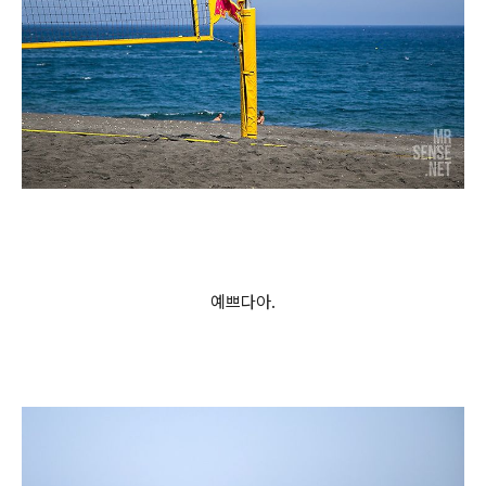
예쁘다아.