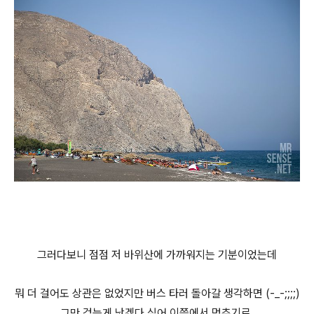
그러다보니 점점 저 바위산에 가까워지는 기분이었는데
뭐 더 걸어도 상관은 없었지만 버스 타러 돌아갈 생각하면 (-_-;;;;)
그만 걷는게 낫겠다 싶어 이쯤에서 멈추기로.