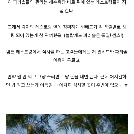
이 파라솔들의 관리는 해수욕장 바로 뒤에 있는 레스토랑들이 직
접 한다.
그래서 각자의 레스토랑 앞에 정확하게 썬베드가 딱 색깔별로 셋
팅 되어 있는게 참 귀여웠음. (놀랍게도 파라솔은 통일! 센스!)
암튼 레스토랑에서 식사를 하는 고객들에게는 저 썬베드와 파라솔
이용이 무료고,
만약 뭘 안 먹고 그냥 쓰려면 그냥 돈을 내면 된다. 근데 어지간하
면 밥 먹고 쓰는게 이득임 ㅋ 어차피 식사할 곳이 주변에 없으니 ㅎ