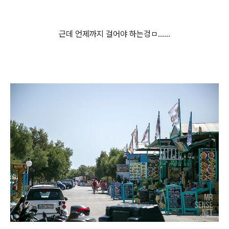
근데 언제까지 걸어야 하는겅ㅁ......