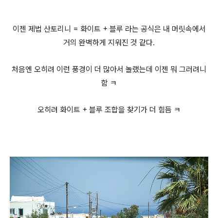
이젠 제법 산토리니 = 화이트 + 블루 라는 공식은 내 머릿속에서
거의 완벽하게 지워진 것 같다.
처음엔 오히려 이런 풍경이 더 많아서 놀랬는데 이젠 뭐 그러려니
함 ㅋ
오히려 화이트 + 블루 조합을 찾기가 더 힘듬 ㅋ