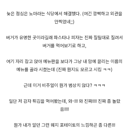
늦은 점심은 노마라는 식당에서 해결했다. (여긴 깜빡하고 외관을
안찍었네;;)
버거가 유명한 곳이라길래 파스타나 피자는 진짜 질릴대로 질려서
버거를 먹어보기로 하고,
여기 자리 잡고 앉아 메뉴판을 보다가 그냥 내 맘에 끌리는 이름의
메뉴를 골라 시켰는데 (진짜 뭔지도 모르고 시킴 ㅋㅋ)
근데 이거 비주얼이 뭔가 범상치 않다? ㅋㅋㅋ
일단 저 감자 튀김을 먹어봤는데, 와-!!! 와 진짜!!!! 진짜 좀 놀랐
음!!!!
뭔가 내가 알던 그런 웨지 포테이토의 느낌하곤 좀 다른!!!