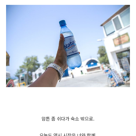
암튼 좀 쉬다가 숙소 밖으로.
오늘도 역시 시작은 너와 함께.