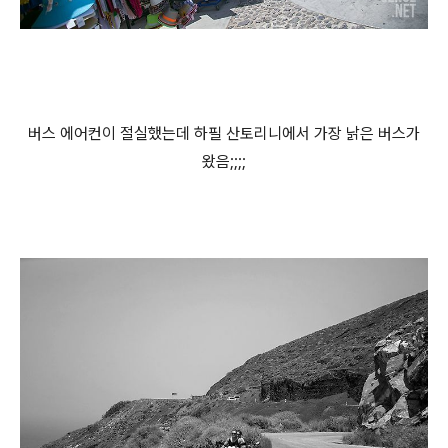
버스 에어컨이 절실했는데 하필 산토리니에서 가장 낡은 버스가
왔음;;;;