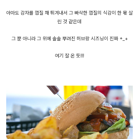
아마도 감자를 껍질 채 튀겨내서 그 빠삭한 껍질의 식감이 한 몫 살
린 것 같은데
그 뿐 아니라 그 위에 솔솔 뿌려진 허브랑 시즈닝이 진짜 +_+
여기 잘 온 듯!!!