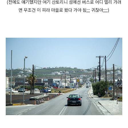
(전에도 얘기했지만 여기 산토리니 섬에선 버스로 어디 멀리 가려
면 무조건 이 피라 마을로 왔다 가야 됨;;; 귀찮아;;;;)