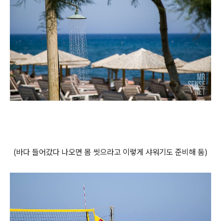
(바다 들어갔다 나오면 몸 씻으라고 이렇게 샤워기도 준비해 둠)