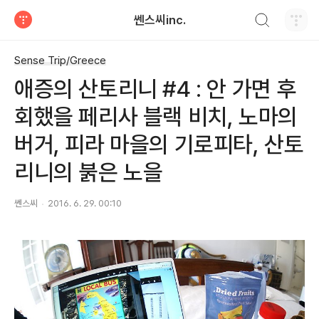
검색하기
쎈스씨inc.
티스토리
Sense Trip/Greece
애증의 산토리니 #4 : 안 가면 후
회했을 페리사 블랙 비치, 노마의
버거, 피라 마을의 기로피타, 산토
리니의 붉은 노을
쎈스씨
2016. 6. 29. 00:10