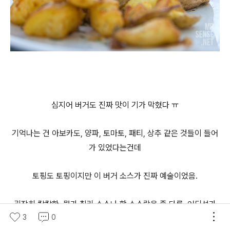
심지어 버거도 진짜 맛이 기가 막혔다 ㅠ
기억나는 건 아보카도, 양파, 토마토, 패티, 상추 같은 것들이 들어
가 있었다는건데
토핑도 토핑이지만 이 버거 소스가 진짜 예술이었음.
굉장히 칼칼한, 뭔가 칠리 소스나 핫 소스랑은 좀 다른, 어디선가
3
0
먹어본 것 같으면서도 처음 맛보는 것 같은 그 소스가!!!