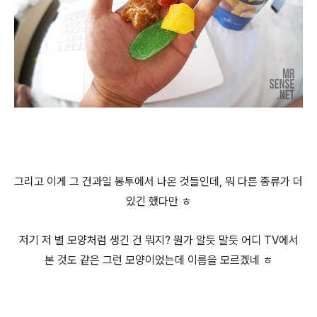
그리고 이게 그 건과일 봉투에서 나온 것들인데, 뭐 다른 종류가 더
있긴 했다만 ㅎ
저기 저 별 모양처럼 생긴 건 뭐지? 뭔가 알듯 말듯 어디 TV에서
본 것도 같은 그런 모양이었는데 이름을 모르겠네 ㅎ