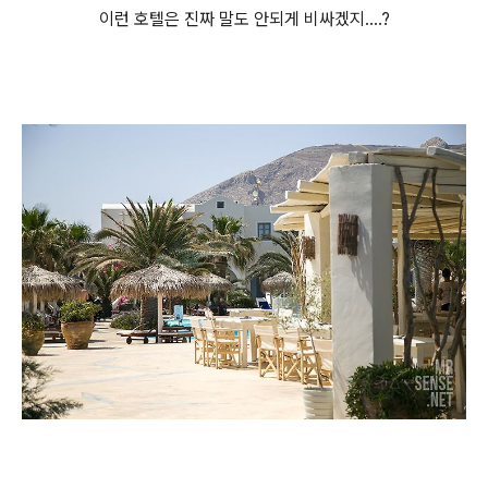
이런 호텔은 진짜 말도 안되게 비싸겠지....?