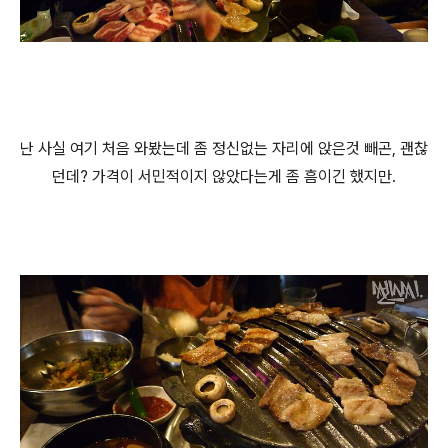
난 사실 여기 처음 와봤는데 좀 정신없는 자리에 앉은것 빼곤, 괜찮
던데? 가격이 서민적이지 않았다는게 좀 흠이긴 했지만.