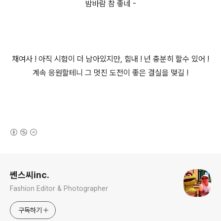
밤바람 참 좋네 -
채여사 ! 아직 시험이 더 남아있지만, 힘내 ! 넌 충분히 할수 있어 !
계속 응원할테니 그 멋진 도전이 좋은 결실을 맺길 !
(새창열림)
로그 정보
쎈스씨inc.
Fashion Editor & Photographer
구독하기