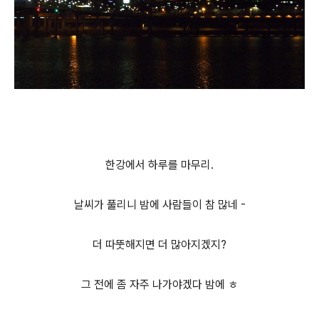
한강에서 하루를 마무리.
날씨가 풀리니 밤에 사람들이 참 많네 -
더 따뚯해지면 더 많아지겠지?
그 전에 좀 자주 나가야겠다 밤에 ㅎ