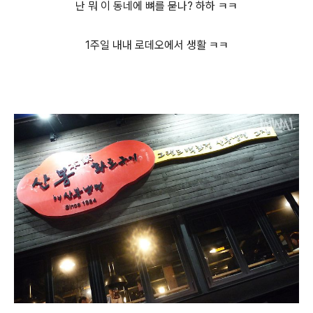
난 뭐 이 동네에 뼈를 묻나? 하하 ㅋㅋ
1주일 내내 로데오에서 생활 ㅋㅋ