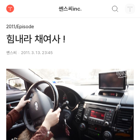
검색하기
쎈스씨inc.
티스토리
2011/Episode
힘내라 채여사 !
쎈스씨
2011. 3. 13. 23:45