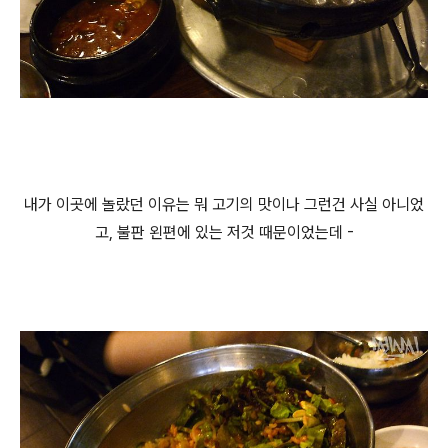
내가 이곳에 놀랐던 이유는 뭐 고기의 맛이나 그런건 사실 아니었
고, 불판 왼편에 있는 저것 때문이었는데 -