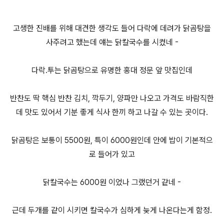
고생한 진배를 위해 대견한 생각도 들어 다락에 데려가 닭곰탕을
사주려고 했는데 얘는 닭칼국수를 시켰네 -
다락.투는 닭곰탕으로 유명한 홍대 정문 앞 맛집인데
반찬도 딱 핵심 반찬 김치, 깍두기, 양파만 나오고 가격도 바람직한
데 맛도 있어서 기분 좋게 식사 한끼 하고 나갈 수 있는 곳이다.
닭곰탕은 보통이 5500원, 특이 6000원인데 안에 밥이 기본적으
로 들어가 있고
닭칼국수는 6000원 이었나 그랬던거 같네 -
근데 두개를 같이 시키면 칼국수가 심하게 늦게 나온다는게 함정.