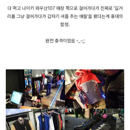
다 먹고 나이키 와우산107 매장 쪽으로 걸어가다가 진짜로 '길거
리를 그냥 걸어가다가 갑자기 셔플 추는 애들'을 봤다는게 홍대의
함정.
완전 충격이었음 -_-;;