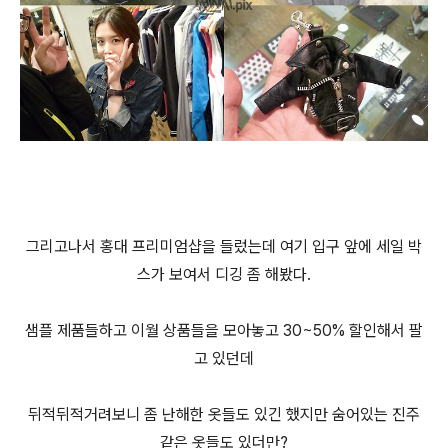
그리고나서 홍대 프리미엄샵을 들렀는데 여기 입구 앞에 세일 박
스가 보여서 디깅 좀 해봤다.
샘플 제품들하고 이월 상품들을 모아놓고 30~50% 할인해서 팔
고 있던데
뒤적뒤적거려보니 좀 난해한 옷들도 있긴 했지만 숨어있는 진주
같은 옷들도 있더만?