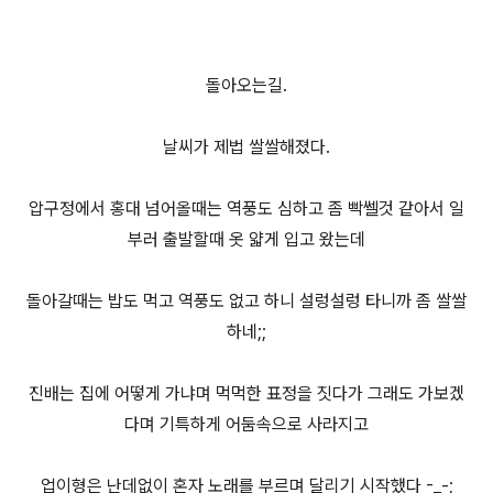
돌아오는길.
날씨가 제법 쌀쌀해졌다.
압구정에서 홍대 넘어올때는 역풍도 심하고 좀 빡쎌것 같아서 일
부러 출발할때 옷 얇게 입고 왔는데
돌아갈때는 밥도 먹고 역풍도 없고 하니 설렁설렁 타니까 좀 쌀쌀
하네;;
진배는 집에 어떻게 가냐며 먹먹한 표정을 짓다가 그래도 가보겠
다며 기특하게 어둠속으로 사라지고
업이형은 난데없이 혼자 노래를 부르며 달리기 시작했다 -_-;