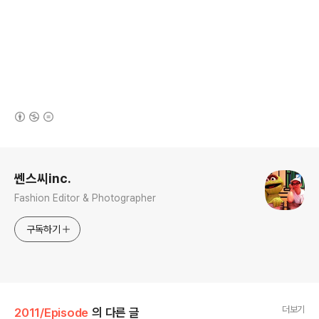
(새창열림)
로그 정보
쎈스씨inc.
Fashion Editor & Photographer
구독하기
더보기
2011/Episode
의 다른 글