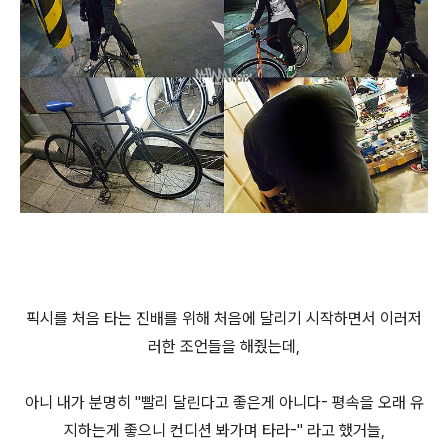
픽시를 처음 타는 진배를 위해 처음에 달리기 시작하면서 이러저
러한 조언들을 해줬는데,
아니 내가 분명히 "빨리 달린다고 좋은게 아니다- 평속을 오래 유
지하는게 좋으니 컨디션 봐가며 타라-" 라고 했거늘,