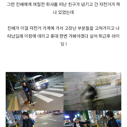
그런 진배에게 며칠전 회사를 떠난 친구가 넘기고 간 자전거가 하
나 있었는데
진배가 이걸 자전거 가게에 가서 고장난 부분들을 고쳐가지고 나
타났길래 이참에 데리고 홍대 한번 가봐야겠다 싶어 퇴근후 라이
딩 !