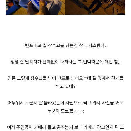
반포대교 밑 잠수교를 넘는건 참 부담스럽다.
쌩쌩 잘 달리다가 난데없이 나타나는 그 언덕때문에 매번 참;;
암튼 그렇게 잠수교를 넘어 반포로 넘어오는데 길 옆에서 뭔가를
찍고 있데?
어두워서 누군지 잘 몰라봤는데 사진으로 찍고 와서 사진을 봐도
누군지 모르겠 -_-;;;
여자 주인공이 카메라 들고 춤추는거 보니 카메라 광고인지 뭐 그