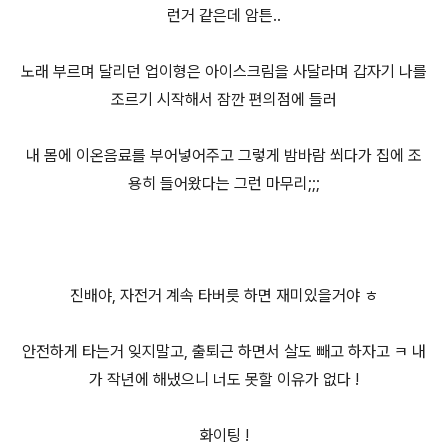
런거 같은데 암튼..
노래 부르며 달리던 업이형은 아이스크림을 사달라며 갑자기 나를
조르기 시작해서 잠깐 편의점에 들러
내 몸에 이온음료를 부어넣어주고 그렇게 밤바람 쐬다가 집에 조
용히 들어왔다는 그런 마무리;;;
진배야, 자전거 계속 타버릇 하면 재미있을거야 ㅎ
안전하게 타는거 잊지말고, 출퇴근 하면서 살도 빼고 하자고 ㅋ 내
가 작년에 해냈으니 너도 못할 이유가 없다 !
화이팅 !