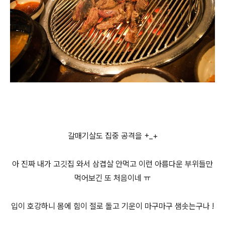
갈매기살도 집중 공격을 +_+
아 진짜 내가 고깃집 와서 삼겹살 안먹고 이런 아름다운 부위들만
먹어보긴 또 처음이네 ㅠ
입이 호강하니 몸에 힘이 절로 돌고 기운이 마구마구 샘솟는구나 !