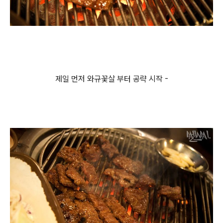
제일 먼저 와규꽃살 부터 공략 시작 -