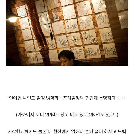
연예인 싸인도 엄청 많더라 - 프라임형의 힘인게 분명하다 ㄷㄷ
(가까이서 보니 2PM도 있고 비도 있고 2NE1도 있고..)
사장형님께서도 물론 이 현장에서 열심히 손님 접대 하시고 노력