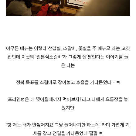
아무튼 메뉴는 이렇다 삼겹살, 소갈비, 꽃살을 주 메뉴로 하는 고깃
집인데 이곳의 '일본식소갈비'가 그렇게 잘 팔린다는 이야기를 들
은 나는
정복 목표를 소갈비로 잡아놓고 호흡을 가다듬었다 - ㅋ
프라임형은 배 찢어질때까지 먹어보자! 라고 나에게 으름장을 놓
았지만
'형 저는 배가 안찢어져요 그냥 늘어나기만 하는데' 라며 가볍게 기
세를 잡고 전열을 가다듬었네 낄낄 ㅋ