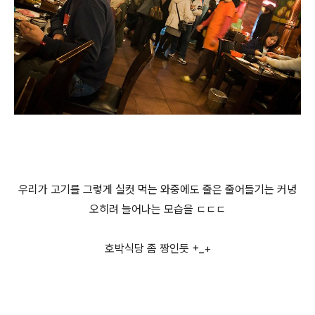
우리가 고기를 그렇게 실컷 먹는 와중에도 줄은 줄어들기는 커녕
오히려 늘어나는 모습을 ㄷㄷㄷ
호박식당 좀 짱인듯 +_+