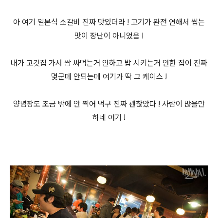
아 여기 일본식 소갈비 진짜 맛있더라 ! 고기가 완전 연해서 씹는
맛이 장난이 아니었음 !
내가 고깃집 가서 쌈 싸먹는거 안하고 밥 시키는거 안한 집이 진짜
몇군데 안되는데 여기가 딱 그 케이스 !
양념장도 조금 밖에 안 찍어 먹구 진짜 괜찮았다 ! 사람이 많을만
하네 여기 !