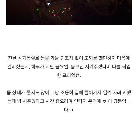
전날 감기몸살로 몸을 가눌 힘조차 없어 조퇴를 했던것이 마음에
걸리셨는지, 하루가 지난 금요일, 몸보신 시켜주겠다며 나를 픽업
한 프라임형.
몸 상태가 좋지도 않아 그냥 조용히 집에 들어가서 일찍 자려고 했
는데 밥 사주겠다고 시간 잡으라며 연락이 온덕에 ㅎ 아 감동입니
다 ㅠ