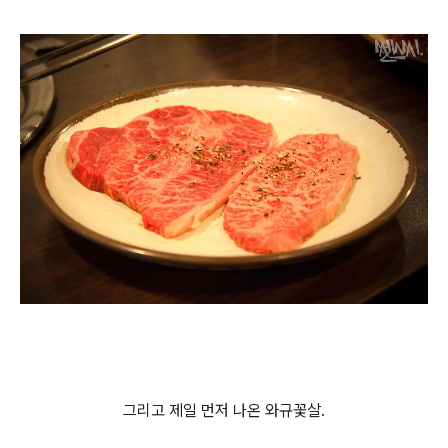
그리고 제일 먼저 나온 와규꽃살.