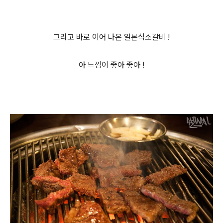
그리고 바로 이어 나온 일본식소갈비 !
아 느낌이 좋아 좋아 !