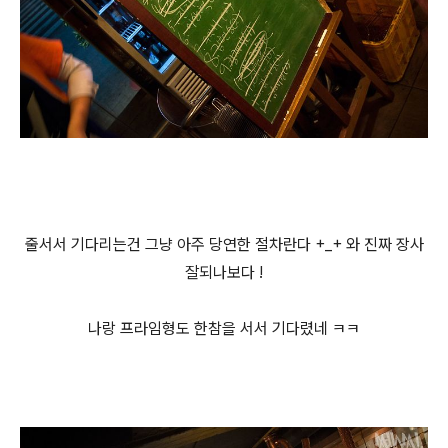
줄서서 기다리는건 그냥 아주 당연한 절차란다 +_+ 와 진짜 장사
잘되나보다 !
나랑 프라임형도 한참을 서서 기다렸네 ㅋㅋ