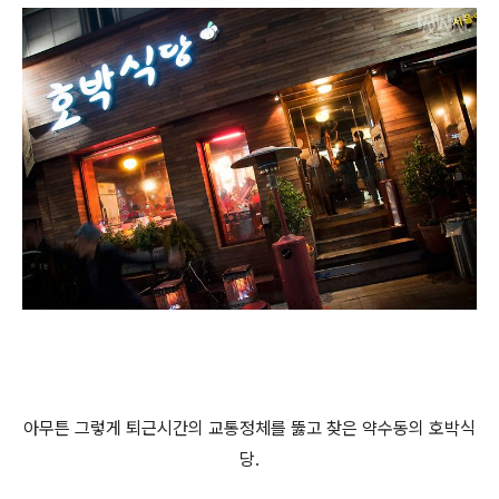
아무튼 그렇게 퇴근시간의 교통정체를 뚫고 찾은 약수동의 호박식
당.