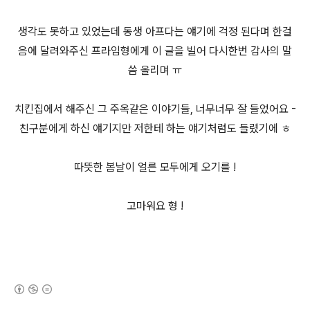
생각도 못하고 있었는데 동생 아프다는 얘기에 걱정 된다며 한걸
음에 달려와주신 프라임형에게 이 글을 빌어 다시한번 감사의 말
씀 올리며 ㅠ
치킨집에서 해주신 그 주옥같은 이야기들, 너무너무 잘 들었어요 -
친구분에게 하신 얘기지만 저한테 하는 얘기처럼도 들렸기에 ㅎ
따뜻한 봄날이 얼른 모두에게 오기를 !
고마워요 형 !
(새창열림)