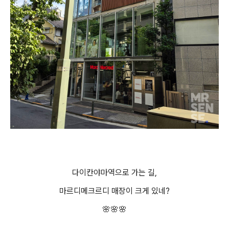
다이칸야마역으로 가는 길,
마르디메크르디 매장이 크게 있네?
🌸🌸🌸