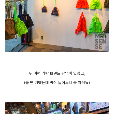
뭐 이런 가방 브랜드 팝업이 있었고,
(볼 땐 예뻤는데 막상 들어보니 좀 아쉬웠)