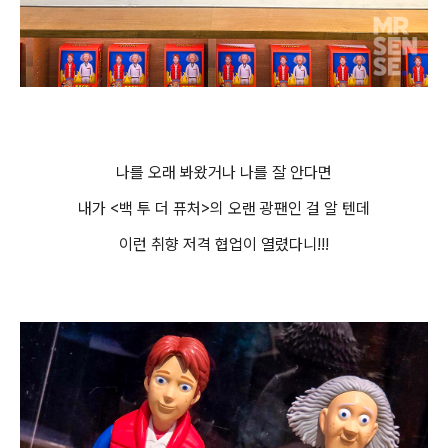
나를 오래 봐왔거나 나를 잘 안다면
내가 <백 투 더 퓨처>의 오랜 광팬인 걸 알 텐데
이런 취향 저격 협업이 열렸다니!!!