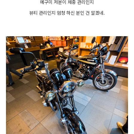
메구미 저분이 체중 관리인지
뷰티 관리인지 엄청 하신 분인 건 알겠네.