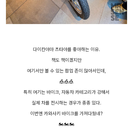
다이칸야마 츠타야를 좋아하는 이유.
책도 책이겠지만
여기서만 볼 수 있는 팝업 존이 많아서인데,
🎪🎪🎪
특히 여기는 바이크, 자동차 카테고리가 강해서
실제 차를 전시하는 경우가 종종 있다.
이번엔 카와사키 바이크를 가져다뒀네?
🏍️🏍️🏍️