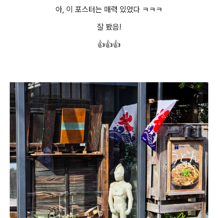
아, 이 포스터는 매력 있었다 ㅋㅋㅋ
잘 봤음!
👍👍👍