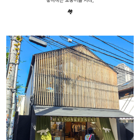
좋아하는 모퉁이를 지나,
🏘️