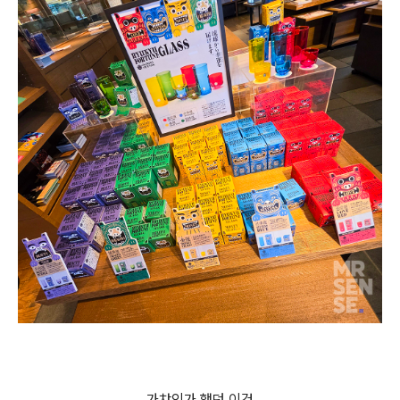
가챠인가 했던 이건