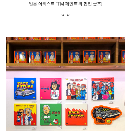
일본 아티스트 'TM 페인트'의 협업 굿즈!
🤜🤛