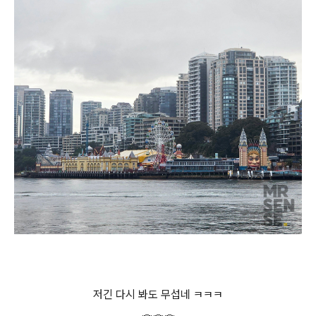
저긴 다시 봐도 무섭네 ㅋㅋㅋ