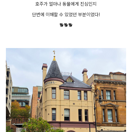
호주가 얼마나 동물에게 진심인지
단번에 이해할 수 있었던 부분이었다!
🐕🐕🐕