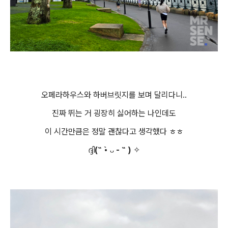
오페라하우스와 하버브릿지를 보며 달리다니..
진짜 뛰는 거 굉장히 싫어하는 나인데도
이 시간만큼은 정말 괜찮다고 생각했다 ㅎㅎ
ദ്ദി(˵ •̀ ᴗ - ˵ ) ✧