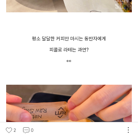
평소 달달한 커피만 마시는 동반자에게
피콜로 라테는 과연?
👀
2
0