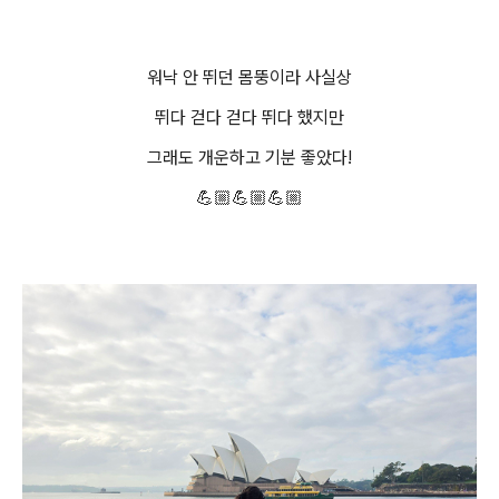
워낙 안 뛰던 몸뚱이라 사실상
뛰다 걷다 걷다 뛰다 했지만
그래도 개운하고 기분 좋았다!
💪🏼💪🏼💪🏼