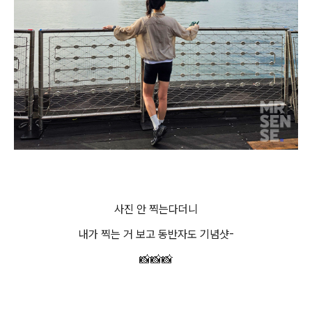
사진 안 찍는다더니
내가 찍는 거 보고 동반자도 기념샷-
📸📸📸