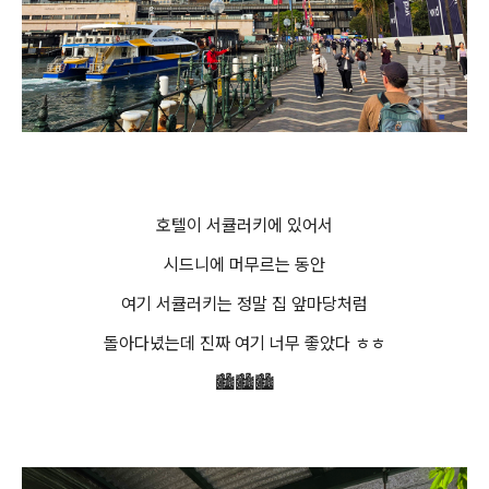
호텔이 서큘러키에 있어서
시드니에 머무르는 동안
여기 서큘러키는 정말 집 앞마당처럼
돌아다녔는데 진짜 여기 너무 좋았다 ㅎㅎ
🏙️🏙️🏙️