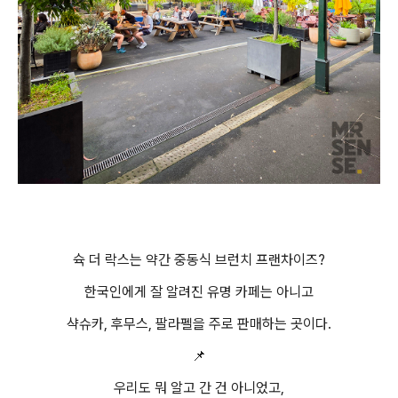
슉 더 락스는 약간 중동식 브런치 프랜차이즈?
한국인에게 잘 알려진 유명 카페는 아니고
샥슈카, 후무스, 팔라펠을 주로 판매하는 곳이다.
📌
우리도 뭐 알고 간 건 아니었고,