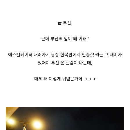
급 부산.
근데 부산역 앞이 왜 이래?
에스컬레이터 내려가서 광장 한복판에서 인증샷 찍는 그 재미가
있어야 부산 온 실감이 나는데,
대체 왜 이렇게 뒤엎은거야 ㅠㅠㅠ