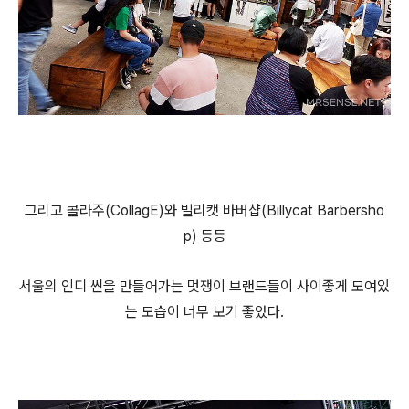
그리고 콜라주(CollagE)와 빌리캣 바버샵(Billycat Barbersho
p) 등등
서울의 인디 씬을 만들어가는 멋쟁이 브랜드들이 사이좋게 모여있
는 모습이 너무 보기 좋았다.