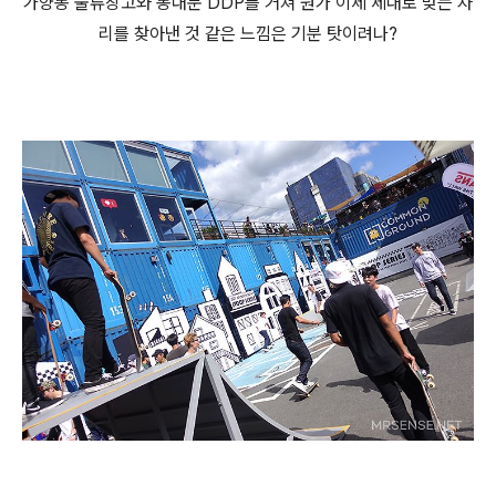
가양동 물류창고와 동대문 DDP를 거쳐 뭔가 이제 제대로 맞는 자
리를 찾아낸 것 같은 느낌은 기분 탓이려나?