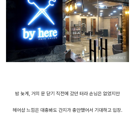
밤 늦게, 거의 문 닫기 직전에 갔던 터라 손님은 없었지만
헤어샵 느낌은 대충봐도 간지가 충만했어서 기대하고 입장.