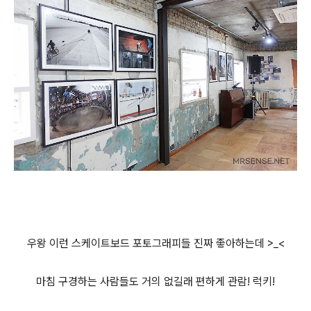
우왕 이런 스케이트보드 포토그래피들 진짜 좋아하는데 >_<
마침 구경하는 사람들도 거의 없길래 편하게 관람! 럭키!