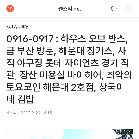
검색하기
쎈스씨inc.
티스토리
2017/Diary
0916-0917 : 하우스 오브 반스,
급 부산 방문, 해운대 징기스, 사
직 야구장 롯데 자이언츠 경기 직
관, 장산 미용실 바이히어, 최악의
토요코인 해운대 2호점, 상국이
네 김밥
쎈스씨
2017. 9. 20. 16:15