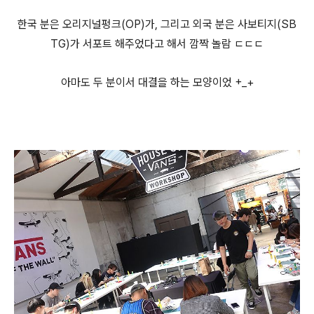
한국 분은 오리지널펑크(OP)가, 그리고 외국 분은 사보티지(SB
TG)가 서포트 해주었다고 해서 깜짝 놀람 ㄷㄷㄷ
아마도 두 분이서 대결을 하는 모양이었 +_+