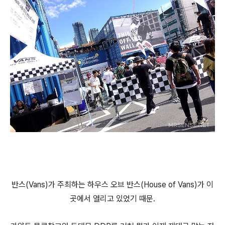
반스(Vans)가 주최하는 하우스 오브 반스(House of Vans)가 이
곳에서 열리고 있었기 때문.