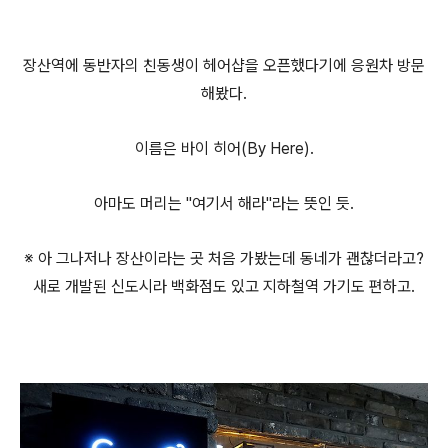
장산역에 동반자의 친동생이 헤어샵을 오픈했다기에 응원차 방문
해봤다.
이름은 바이 히어(By Here).
아마도 머리는 "여기서 해라"라는 뜻인 듯.
※ 아 그나저나 장산이라는 곳 처음 가봤는데 동네가 괜찮더라고?
새로 개발된 신도시라 백화점도 있고 지하철역 가기도 편하고.