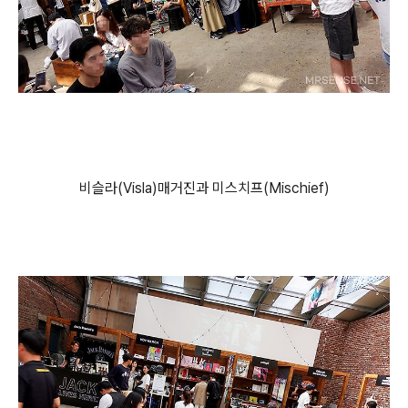
비슬라(Visla)매거진과 미스치프(Mischief)