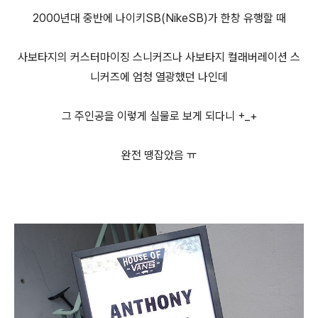
2000년대 중반에 나이키SB(NikeSB)가 한창 유행할 때
사보타지의 커스터마이징 스니커즈나 사보타지 컬래버레이션 스
니커즈에 엄청 열광했던 나인데
그 주인공을 이렇게 실물로 보게 되다니 +_+
완전 땡잡았음 ㅠ