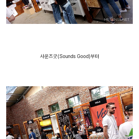
사운즈굿(Sounds Good)부터