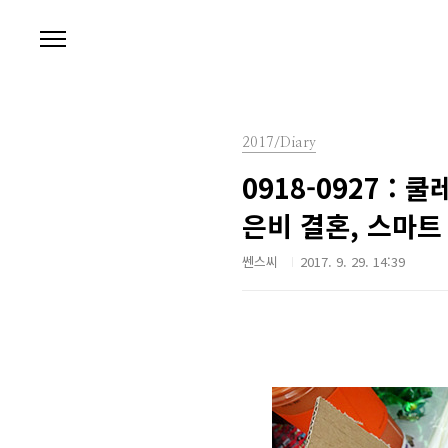
본문 바로가기
2017/Diary
0918-0927 
은비 결혼, 스마트
쎈스씨
2017. 9. 29. 14:39