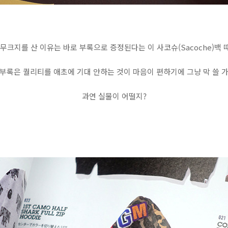
 무크지를 산 이유는 바로 부록으로 증정된다는 이 사코슈(Sacoche)백 
부록은 퀄리티를 애초에 기대 안하는 것이 마음이 편하기에 그냥 막 쓸 
과연 실물이 어떨지?