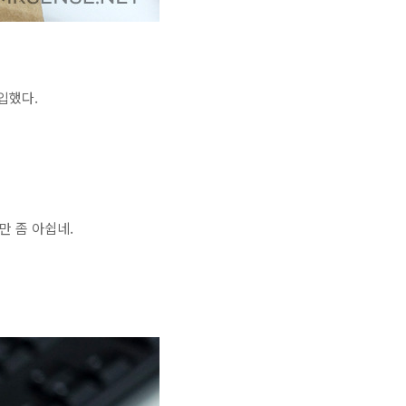
구입했다.
만 좀 아쉽네.