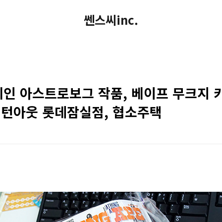
쎈스씨inc.
: 쿨레인 아스트로보그 작품, 베이프 무크지
 턴아웃 롯데잠실점, 협소주택