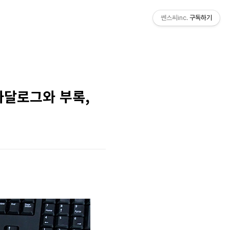
쎈스씨inc.
구독하기
 카달로그와 부록,