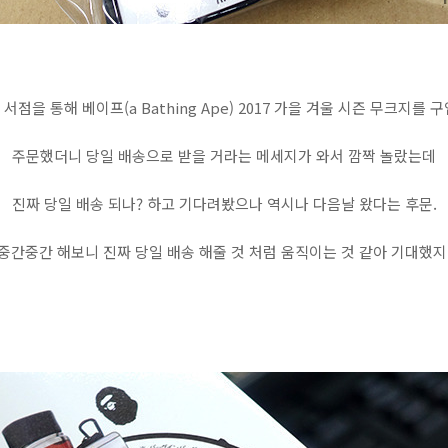
서점을 통해 베이프(a Bathing Ape) 2017 가을 겨울 시즌 무크지를 
주문했더니 당일 배송으로 받을 거라는 메세지가 와서 깜짝 놀랐는데
진짜 당일 배송 되나? 하고 기다려봤으나 역시나 다음날 왔다는 후문.
중간중간 해보니 진짜 당일 배송 해줄 것 처럼 움직이는 것 같아 기대했지