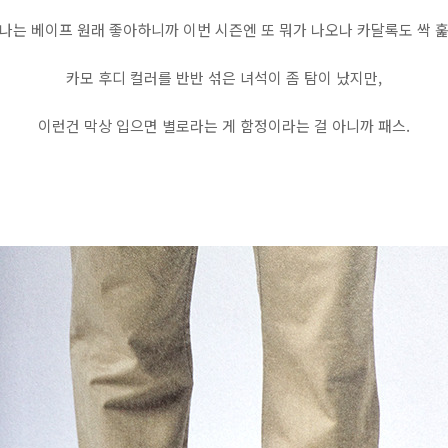
나는 베이프 원래 좋아하니까 이번 시즌엔 또 뭐가 나오나 카달록도 싹 
카모 후디 컬러를 반반 섞은 녀석이 좀 탐이 났지만,
이런건 막상 입으면 별로라는 게 함정이라는 걸 아니까 패스.