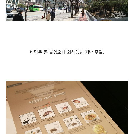
바람은 좀 불었으나 화창했던 지난 주말.