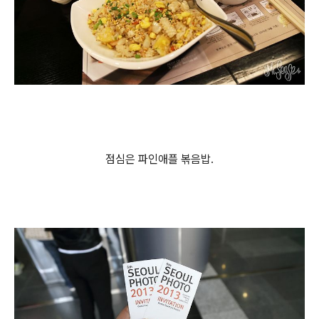
점심은 파인애플 볶음밥.