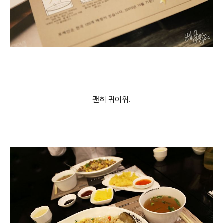
괜히 귀여워.