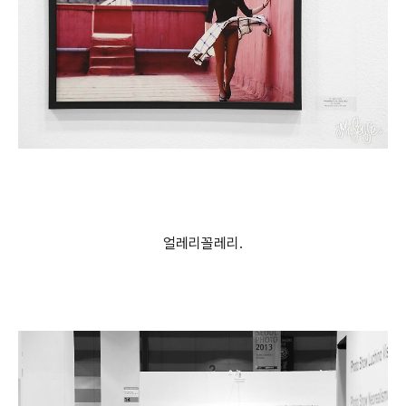
얼레리꼴레리.