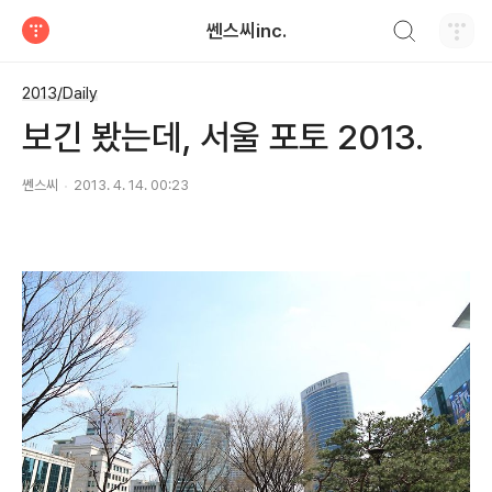
검색하기
쎈스씨inc.
티스토리
2013/Daily
보긴 봤는데, 서울 포토 2013.
쎈스씨
2013. 4. 14. 00:23