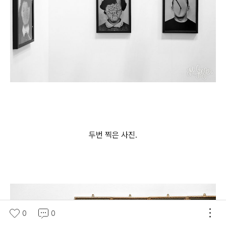
두번 찍은 사진.
0
0