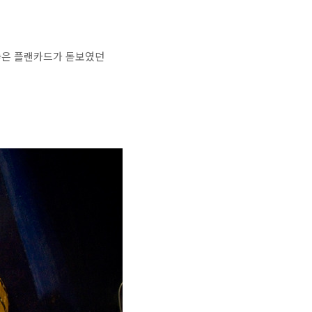
놓은 플랜카드가 돋보였던