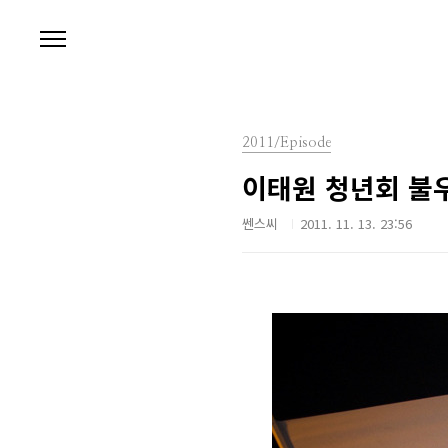
본문 바로가기
2011/Episode
이태원 청년회 불
쎈스씨
2011. 11. 13. 23:56