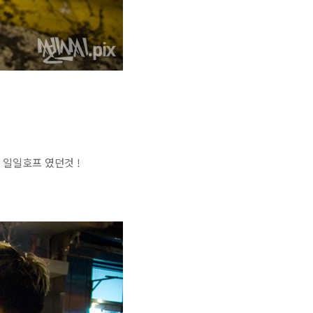
일일호프 였던것 !