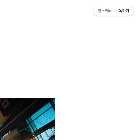
쎈스씨inc.
구독하기