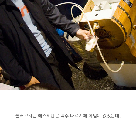
놀러오라던 에스테반은 맥주 따르기에 여념이 없었는데,