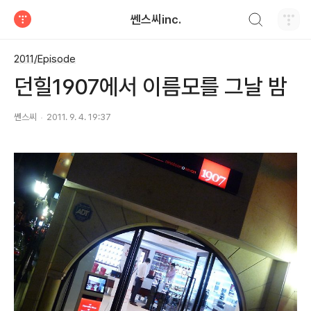
검색하기
쎈스씨inc.
티스토리
2011/Episode
던힐1907에서 이름모를 그날 밤
쎈스씨
2011. 9. 4. 19:37