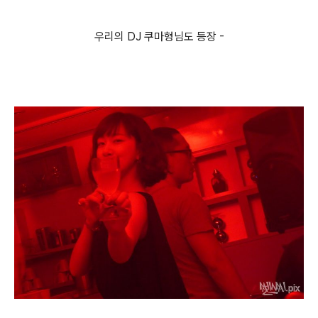
우리의 DJ 쿠마형님도 등장 -