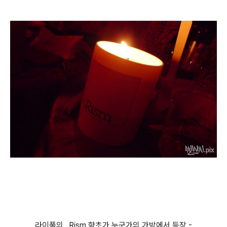
라이풀의 _Rism 향초가 누군가의 가방에서 등장 -