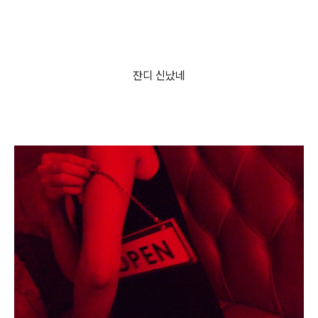
잔디 신났네