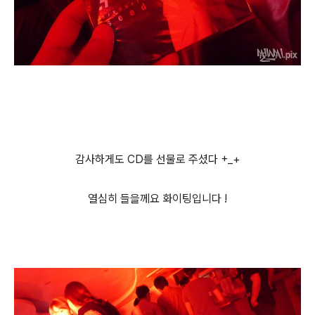
감사하게도 CD를 선물로 주셨다 +_+
열심히 들을께요 화이팅입니다 !