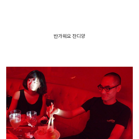
반가워요 잔디양