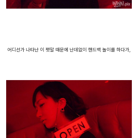
어디선가 나타난 이 팻말 때문에 난데없이 핸드백 놀이를 하다가,