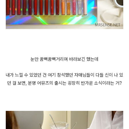
눈만 꿈뻑꿈뻑거리며 바라보긴 했는데
내가 느낄 수 있었던 건 여기 참석했던 자매님들이 다들 신이 나 있
던 걸 보면, 분명 어뮤즈의 출시는 굉장히 반가운 소식이라는 거?