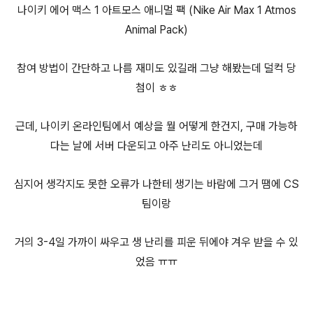
나이키 에어 맥스 1 아트모스 애니멀 팩 (Nike Air Max 1 Atmos
Animal Pack)
참여 방법이 간단하고 나름 재미도 있길래 그냥 해봤는데 덜컥 당
첨이 ㅎㅎ
근데, 나이키 온라인팀에서 예상을 뭘 어떻게 한건지, 구매 가능하
다는 날에 서버 다운되고 아주 난리도 아니었는데
심지어 생각지도 못한 오류가 나한테 생기는 바람에 그거 땜에 CS
팀이랑
거의 3-4일 가까이 싸우고 생 난리를 피운 뒤에야 겨우 받을 수 있
었음 ㅠㅠ