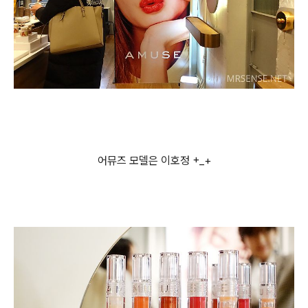
어뮤즈 모델은 이호정 +_+