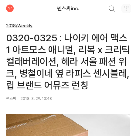
검색하기
쎈스씨inc.
티스토리
2018/Weekly
0320-0325 : 나이키 에어 맥스
1 아트모스 애니멀, 리복 x 크리틱
컬래버레이션, 헤라 서울 패션 위
크, 병철이네 옆 라피스 센시블레,
립 브랜드 어뮤즈 런칭
쎈스씨
2018. 3. 29. 13:48