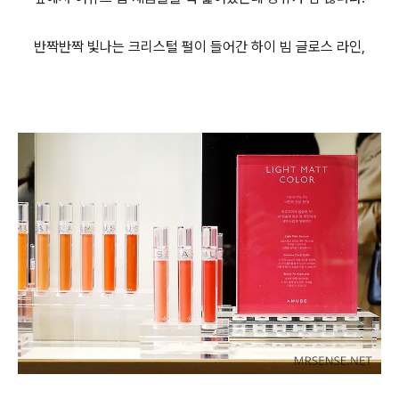
반짝반짝 빛나는 크리스털 펄이 들어간 하이 빔 글로스 라인,