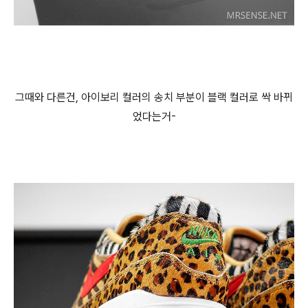
그때와 다른건, 아이보리 컬러의 송치 부분이 블랙 컬러로 싹 바뀌
었다는거-