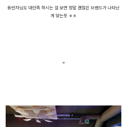
동반자님도 대만족 하시는 걸 보면 정말 괜찮은 브랜드가 나타난
게 맞는듯 ㅎㅎ
=