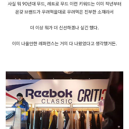
사실 뭐 90년대 무드, 레트로 무드 이런 키워드는 이미 작년부터
온갖 브랜드가 우려먹을대로 우려먹은 진부한 소재라서
더 이상 뭐가 더 신선하겠나 싶긴 했다.
이미 나올만한 레퍼런스는 거의 다 나왔었다고 생각했거든.