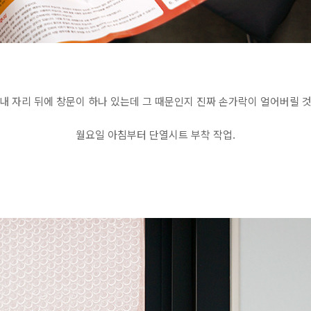
내 자리 뒤에 창문이 하나 있는데 그 때문인지 진짜 손가락이 얼어버릴 
월요일 아침부터 단열시트 부착 작업.