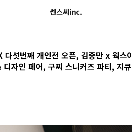
쎈스씨inc.
: GFX 다섯번째 개인전 오픈, 김중만 x 웍
 디자인 페어, 구찌 스니커즈 파티, 지큐 