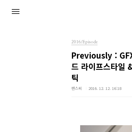
본문 바로가기
2016/Episode
Previously 
드 라이프스타일 &
틱
쎈스씨
2016. 12. 12. 16:18