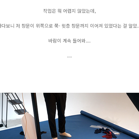
작업은 뭐 어렵지 않았는데,
하다보니 저 창문이 위쪽으로 쭉- 윗층 창문까지 이어져 있었다는 걸 알았...
바람이 계속 들어와....
....