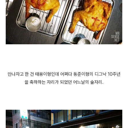
만나자고 한 건 태용이형인데 어쩌다 동준이형의 디그낙 10주년
을 축하하는 자리가 되었던 어느날의 술자리.