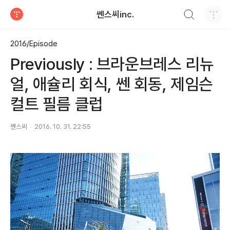
검색하기
쎈스씨inc.
티스토리
2016/Episode
Previously : 브라운브레스 리뉴
얼, 애슐리 회식, 쎈 회동, 제임슨
컬트 필름 클럽
쎈스씨
2016. 10. 31. 22:55