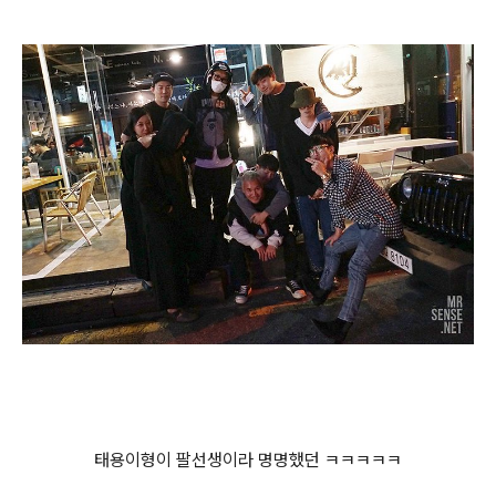
태용이형이 팔선생이라 명명했던 ㅋㅋㅋㅋㅋ