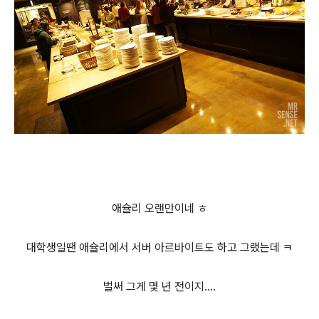
애슐리 오랜만이네 ㅎ
대학생일땐 애슐리에서 서버 아르바이트도 하고 그랬는데 ㅋ
벌써 그게 몇 년 전이지....