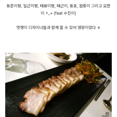
동준이형, 일근이형, 태용이형, 태근이, 동호, 원중이 그리고 요한
이 +_+ (feat 수진이)
멋쟁이 디자이너들과 함께 할 수 있어 영광이었다 ㅎ