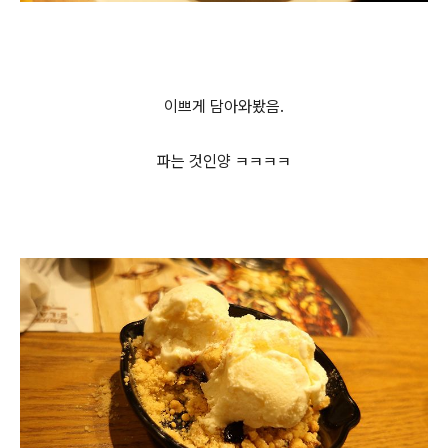
이쁘게 담아와봤음.
파는 것인양 ㅋㅋㅋㅋ