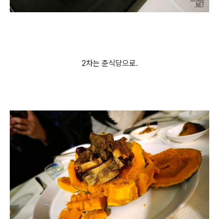
2차는 춘식당으로.