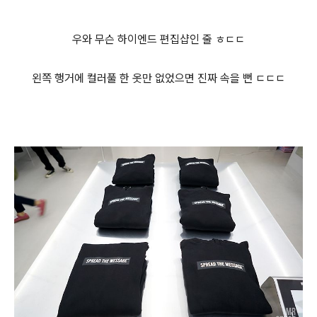
우와 무슨 하이엔드 편집샵인 줄 ㅎㄷㄷ
왼쪽 행거에 컬러풀 한 옷만 없었으면 진짜 속을 뻔 ㄷㄷㄷ