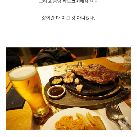
그리고 금방 하드코어해짐 ㅇㅇ
삶이란 다 이런 것 아니겠나.