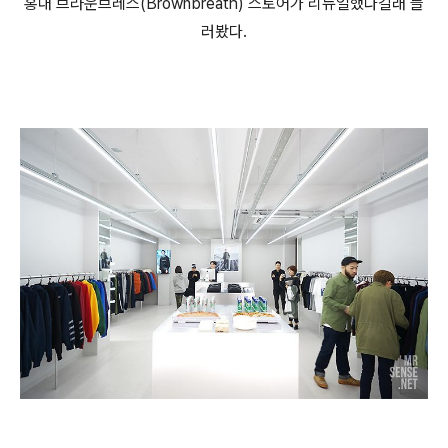
홍대 브라운브레스(Brownbreath) 스토어가 리뉴얼했다길래 들
러봤다.