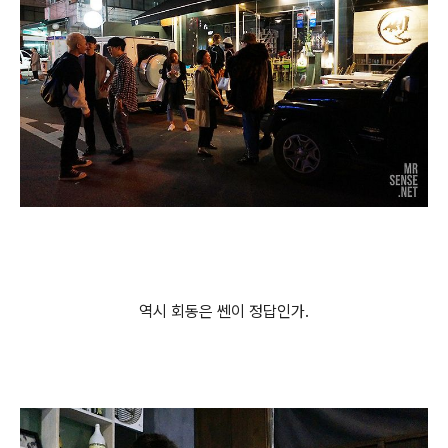
역시 회동은 쎈이 정답인가.