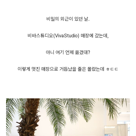
비밀의 외근이 있던 날.
비바스튜디오(VivaStudio) 매장에 갔는데,
아니 여기 언제 옮겼대?
이렇게 멋진 매장으로 거듭났을 줄은 몰랐는데 ㅎㄷㄷ