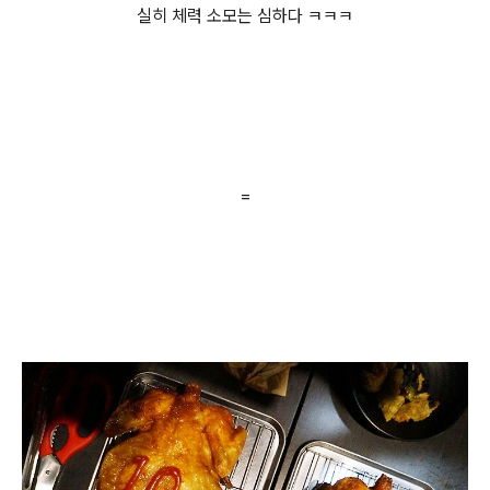
실히 체력 소모는 심하다 ㅋㅋㅋ
=