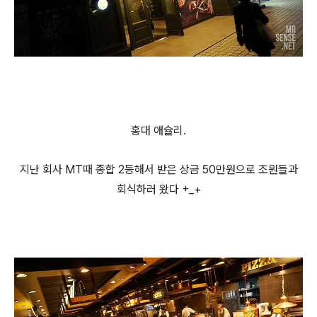
홍대 애슐리.
지난 회사 MT때 종합 2등해서 받은 상금 50만원으로 조원들과
회식하러 왔다 +_+