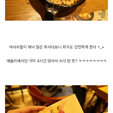
여사우들이 워낙 많은 회사다보니 회식도 건전하게 한다 +_+
애슐리에서만 거의 4시간 앉아서 수다 떤 듯? ㅋㅋㅋㅋㅋㅋㅋㅋ