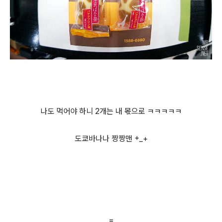
나도 먹어야 하니 2개는 내 몫으로 ㅋㅋㅋㅋㅋ
도쿄바나나 짱짱맨 +_+
=