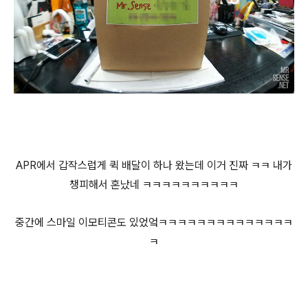
APR에서 갑작스럽게 퀵 배달이 하나 왔는데 이거 진짜 ㅋㅋ 내가
챙피해서 혼났네 ㅋㅋㅋㅋㅋㅋㅋㅋㅋㅋ
중간에 스마일 이모티콘도 있었엌ㅋㅋㅋㅋㅋㅋㅋㅋㅋㅋㅋㅋㅋㅋ
ㅋ