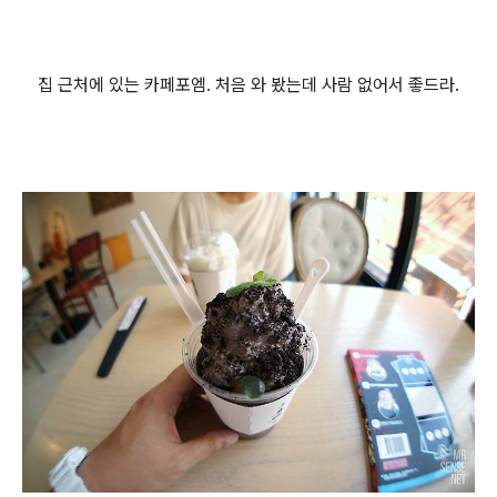
집 근처에 있는 카페포엠. 처음 와 봤는데 사람 없어서 좋드라.