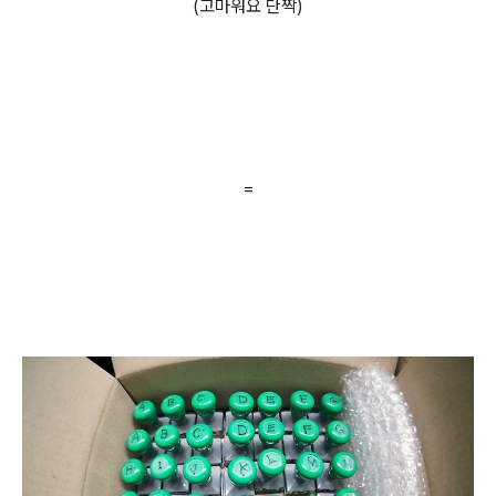
(고마워요 단짝)
=