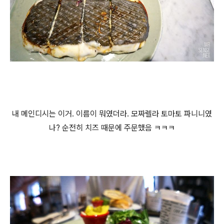
내 메인디시는 이거. 이름이 뭐였더라. 모짜렐라 토마토 파니니였
나? 순전히 치즈 때문에 주문했음 ㅋㅋㅋ