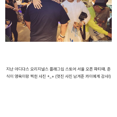
지난 아디다스 오리지널스 플래그십 스토어 서울 오픈 파티때. 춘
식이 영욱이랑 찍힌 사진 +_+ (멋진 사진 남겨준 카이에게 감사!)