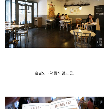
손님도 그닥 많지 않고 굿.