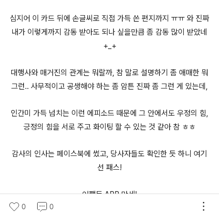
심지어 이 카드 뒤에 손글씨로 직접 가득 쓴 편지까지 ㅠㅠ 와 진짜
내가 이렇게까지 감동 받아도 되나 싶을만큼 좀 감동 많이 받았네
+_+
대행사와 매거진의 관계는 뭐랄까, 참 말로 설명하기 좀 애매한 뭐
그런.. 사무적이고 공생해야 하는 좀 암튼 진짜 좀 그런 게 있는데,
인간미 가득 넘치는 이런 에피소드 때문에 그 안에서도 우정의 힘,
긍정의 힘을 서로 주고 화이팅 할 수 있는 것 같아 참 ㅎㅎ
감사의 인사는 페이스북에 썼고, 당사자들도 확인한 듯 하니 여기
선 패스!
어쨌든 APR 만세!
0
0