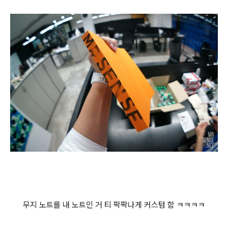
무지 노트를 내 노트인 거 티 팍팍나게 커스텀 함 ㅋㅋㅋㅋ