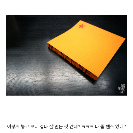
이렇게 놓고 보니 겁나 잘 만든 것 같네? ㅋㅋㅋ 나 좀 쎈스 있네?