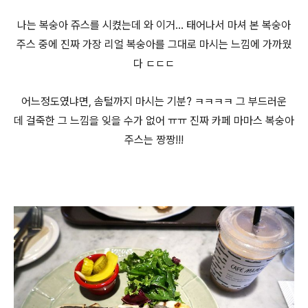
나는 복숭아 쥬스를 시켰는데 와 이거... 태어나서 마셔 본 복숭아
주스 중에 진짜 가장 리얼 복숭아를 그대로 마시는 느낌에 가까웠
다 ㄷㄷㄷ
어느정도였냐면, 솜털까지 마시는 기분? ㅋㅋㅋㅋ 그 부드러운
데 걸죽한 그 느낌을 잊을 수가 없어 ㅠㅠ 진짜 카페 마마스 복숭아
주스는 짱짱!!!