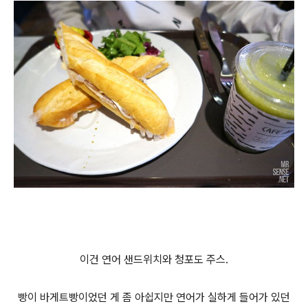
이건 연어 샌드위치와 청포도 주스.
빵이 바게트빵이었던 게 좀 아쉽지만 연어가 실하게 들어가 있던