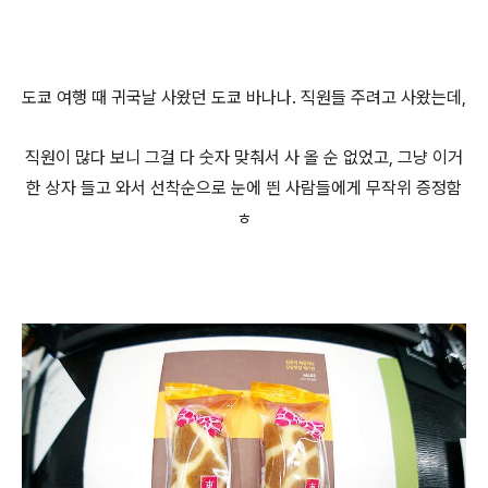
도쿄 여행 때 귀국날 사왔던 도쿄 바나나. 직원들 주려고 사왔는데,
직원이 많다 보니 그걸 다 숫자 맞춰서 사 올 순 없었고, 그냥 이거
한 상자 들고 와서 선착순으로 눈에 띈 사람들에게 무작위 증정함
ㅎ