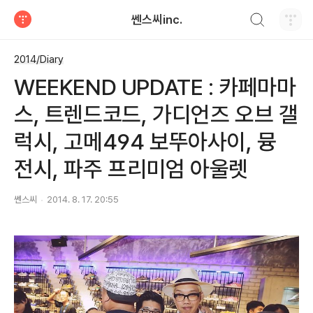
검색하기
쎈스씨inc.
티스토리
2014/Diary
WEEKEND UPDATE : 카페마마
스, 트렌드코드, 가디언즈 오브 갤
럭시, 고메494 보뚜아사이, 뮹
전시, 파주 프리미엄 아울렛
쎈스씨
2014. 8. 17. 20:55