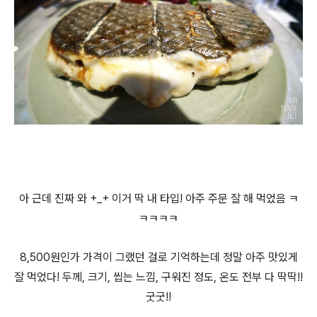
아 근데 진짜 와 +_+ 이거 딱 내 타입! 아주 주문 잘 해 먹었음 ㅋ
ㅋㅋㅋㅋ
8,500원인가 가격이 그랬던 걸로 기억하는데 정말 아주 맛있게
잘 먹었다! 두께, 크기, 씹는 느낌, 구워진 정도, 온도 전부 다 딱딱!!
굿굿!!