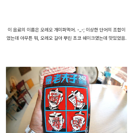
이 음료의 이름은 오레오 개미퍼먹어. -_-; 이상한 단어의 조합이
었는데 아무튼 뭐, 오레오 갈아 뿌린 초코 쉐이크였는데 맛있었음.