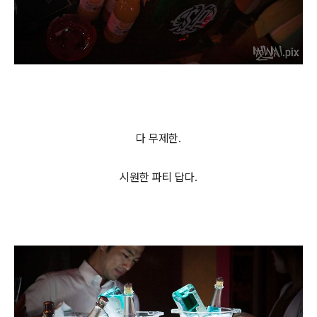
다 무제한.
시원한 파티 답다.