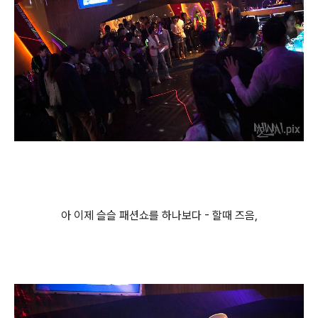
아 이제 슬슬 패션쇼를 하나보다 - 할때 즈음,