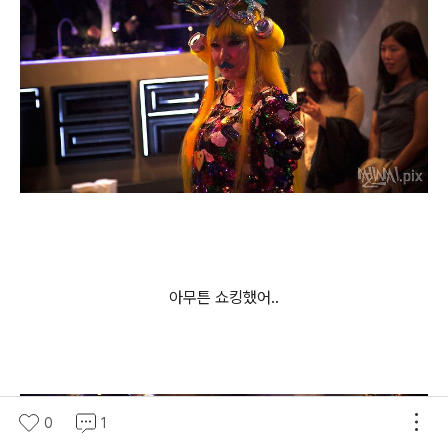
아무튼 쇼킹했어..
0
1