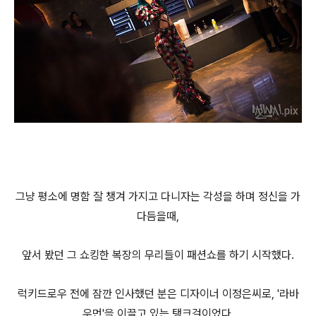
그냥 평소에 명함 잘 챙겨 가지고 다니자는 각성을 하며 정신을 가
다듬을때,
앞서 봤던 그 쇼킹한 복장의 무리들이 패션쇼를 하기 시작했다.
럭키드로우 전에 잠깐 인사했던 분은 디자이너 이정은씨로, '라바
우먼'을 이끌고 있는 탱크걸이었다.