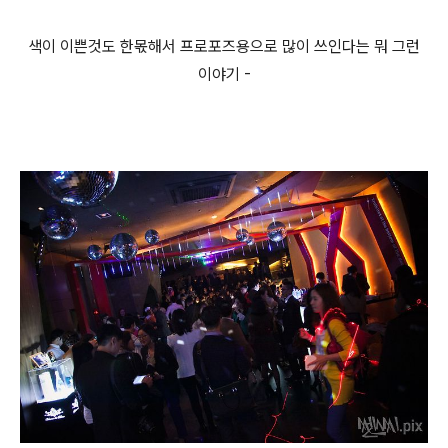
색이 이쁜것도 한몫해서 프로포즈용으로 많이 쓰인다는 뭐 그런
이야기 -