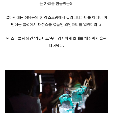
는 자리를 만들었는데
얼마전에는 청담동의 한 레스토랑에서 갈라디너파티를 하더니 이
번에는 클럽에서 패션쇼를 곁들인 와인파티를 열었더라 ㅎ
난 스파클링 와인 '리유니트'측이 감사하게 초대를 해주셔서 슬쩍
다녀왔다.