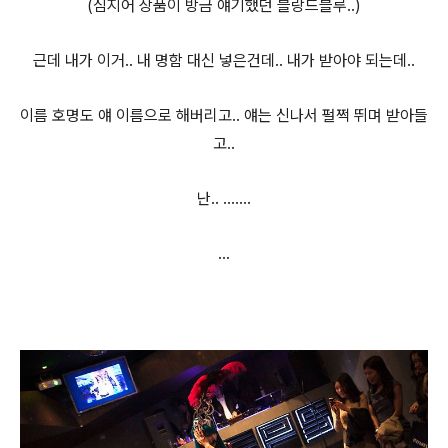
(심지어 상품이 방금 얘기했던 블랑드블루..)
근데 내가 이거.. 내 명함 대신 넣은건데.. 내가 받아야 되는데..
이름 호명도 얘 이름으로 해버리고.. 얘는 신나서 펄쩍 뛰며 받아들
고..
난.. .......
...