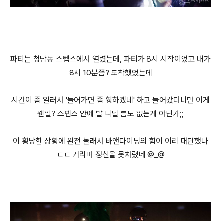
파티는 청담동 스텝스에서 열렸는데, 파티가 8시 시작이었고 내가
8시 10분쯤? 도착했었는데
시간이 좀 일러서 '들어가면 좀 휑하겠네' 하고 들어갔더니만 이게
웬일? 스텝스 안에 발 디딜 틈도 없는게 아닌가;;
이 황당한 상황에 완전 놀래서 바앤다이닝의 힘이 이리 대단했나
ㄷㄷ 거리며 정신을 못차렸네 @_@