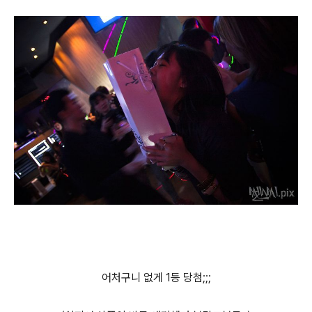
어처구니 없게 1등 당첨;;;