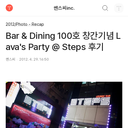
검색하기
쎈스씨inc.
티스토리
2012/Photo - Recap
Bar & Dining 100호 창간기념 L
ava's Party @ Steps 후기
쎈스씨
2012. 4. 29. 16:50