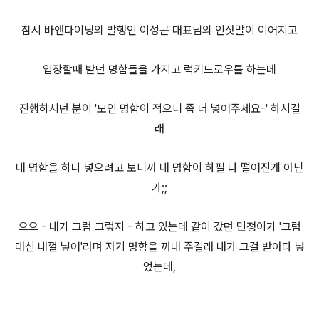
잠시 바앤다이닝의 발행인 이성곤 대표님의 인삿말이 이어지고
입장할때 받던 명함들을 가지고 럭키드로우를 하는데
진행하시던 분이 '모인 명함이 적으니 좀 더 넣어주세요-' 하시길
래
내 명함을 하나 넣으려고 보니까 내 명함이 하필 다 떨어진게 아닌
가;;
으으 - 내가 그럼 그렇지 - 하고 있는데 같이 갔던 민정이가 '그럼
대신 내껄 넣어'라며 자기 명함을 꺼내 주길래 내가 그걸 받아다 넣
었는데,