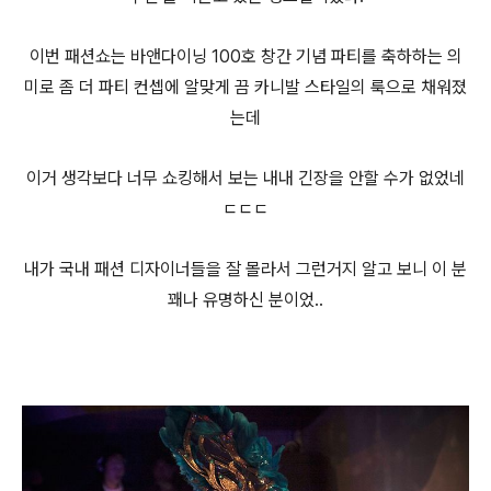
이번 패션쇼는 바앤다이닝 100호 창간 기념 파티를 축하하는 의
미로 좀 더 파티 컨셉에 알맞게 끔 카니발 스타일의 룩으로 채워졌
는데
이거 생각보다 너무 쇼킹해서 보는 내내 긴장을 안할 수가 없었네
ㄷㄷㄷ
내가 국내 패션 디자이너들을 잘 몰라서 그런거지 알고 보니 이 분
꽤나 유명하신 분이었..