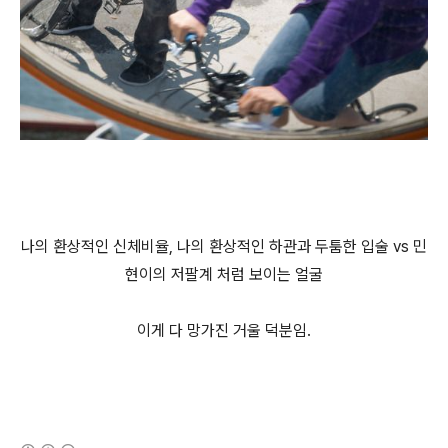
나의 환상적인 신체비율, 나의 환상적인 하관과 두툼한 입술 vs 민
현이의 저팔계 처럼 보이는 얼굴
이게 다 망가진 거울 덕분임.
(새창열림)