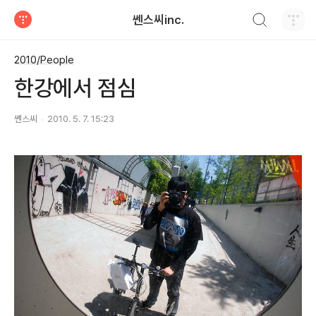
검색하기
쎈스씨inc.
티스토리
2010/People
한강에서 점심
쎈스씨
2010. 5. 7. 15:23