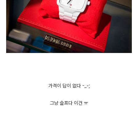
가격이 답이 없다 -_-;
그냥 슬프다 이건 ㅠ
(새창열림)