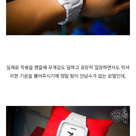
실제로 착용을 했을때 무게감도 덜하고 굉장히 깔끔하면서도 럭셔
리한 기운을 뿜어주시기에 정말 탐이 안날수가 없는 모델인데,