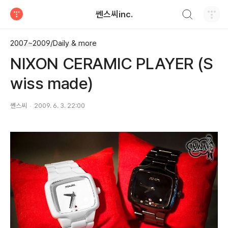
검색하기
쎈스씨inc.
티스토리
2007~2009/Daily & more
NIXON CERAMIC PLAYER (S
wiss made)
쎈스씨
2009. 6. 3. 22:00