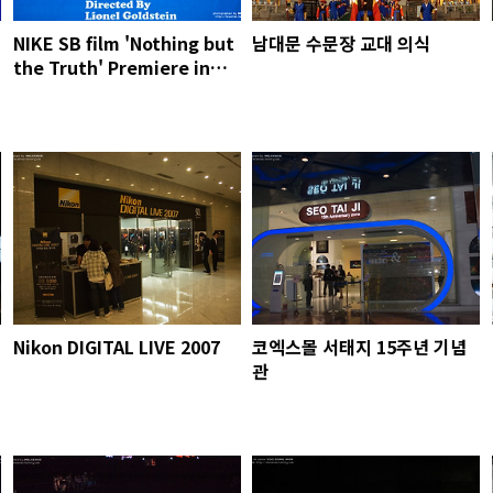
NIKE SB film 'Nothing but
남대문 수문장 교대 의식
the Truth' Premiere in
SEOUL
Nikon DIGITAL LIVE 2007
코엑스몰 서태지 15주년 기념
관