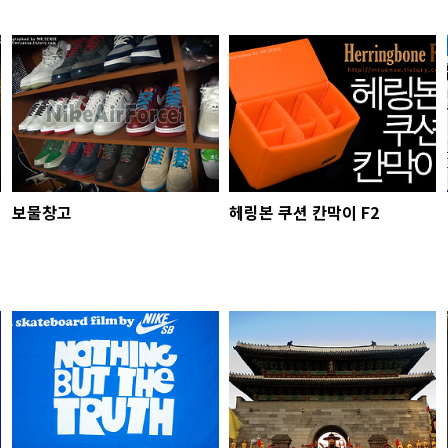
보물창고
헤링본 쿠션 칸막이 F2