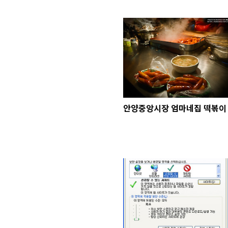
안양중앙시장 엄마네집 떡볶이