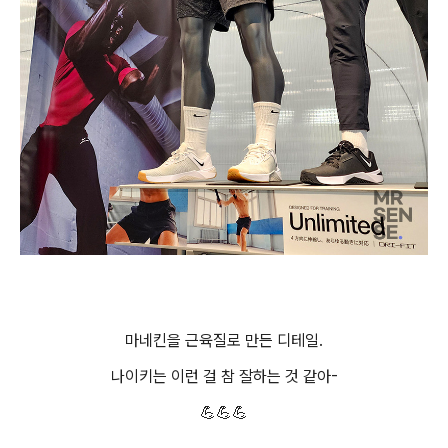
마네킨을 근육질로 만든 디테일.
나이키는 이런 걸 참 잘하는 것 같아-
💪💪💪