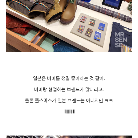
일본은 바버를 정말 좋아하는 것 같아.
바버랑 협업하는 브랜드가 많더라고.
물론 폴스미스가 일본 브랜드는 아니지만 ㅋㅋ
𝄃𝄃𝄂𝄂𝄀𝄁𝄃𝄂𝄂𝄃