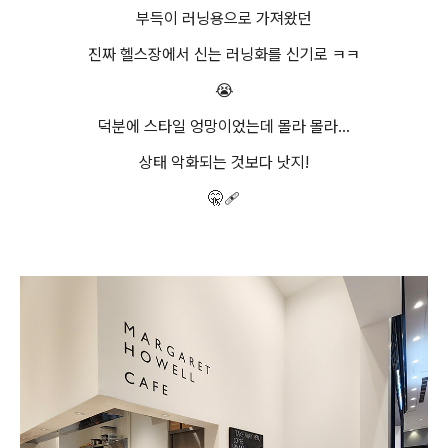
부득이 러닝용으로 가져왔던
진짜 헬스장에서 신는 러닝화를 신기로 ㅋㅋ
😭
덕분에 스타일 엉망이었는데 몰라 몰라...
상태 악화되는 것보다 낫지!
🤫🩹