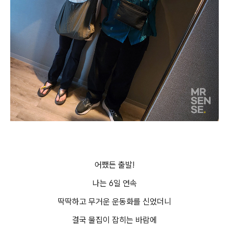
어쨌든 출발!
나는 6일 연속
딱딱하고 무거운 운동화를 신었더니
결국 물집이 잡히는 바람에