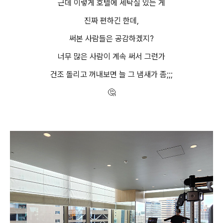
근데 이렇게 호텔에 세탁실 있는 게
진짜 편하긴 한데,
써본 사람들은 공감하겠지?
너무 많은 사람이 계속 써서 그런가
건조 돌리고 꺼내보면 늘 그 냄새가 좀;;;
🤔