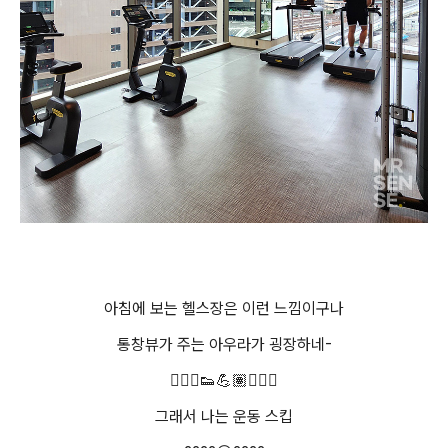
아침에 보는 헬스장은 이런 느낌이구나
통창뷰가 주는 아우라가 굉장하네-
🏃🏽‍♀️👟💪🏽🏋🏽‍♀️
그래서 나는 운동 스킵