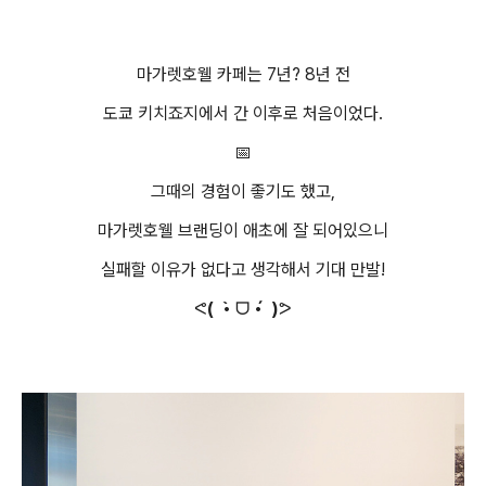
마가렛호웰 카페는 7년? 8년 전
도쿄 키치죠지에서 간 이후로 처음이었다.
📅
그때의 경험이 좋기도 했고,
마가렛호웰 브랜딩이 애초에 잘 되어있으니
실패할 이유가 없다고 생각해서 기대 만발!
ᕙ( •̀ ᗜ •́ )ᕗ