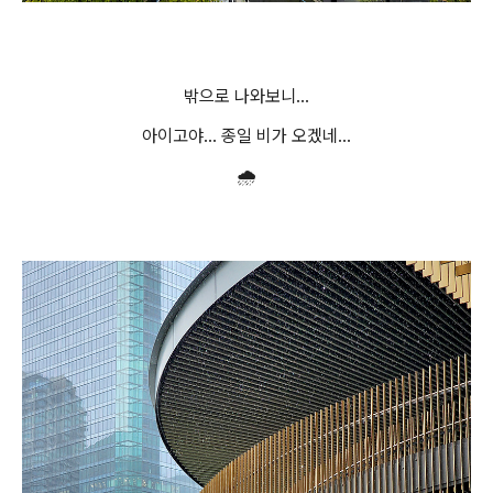
밖으로 나와보니...
아이고야... 종일 비가 오겠네...
🌧️