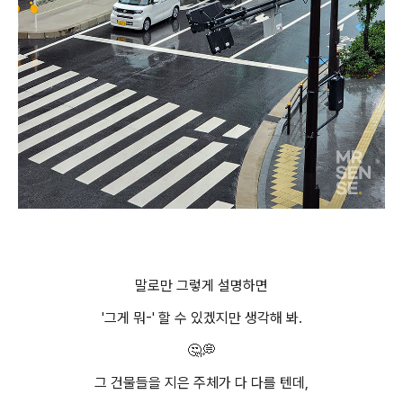
말로만 그렇게 설명하면
'그게 뭐-' 할 수 있겠지만 생각해 봐.
🤔💭
그 건물들을 지은 주체가 다 다를 텐데,