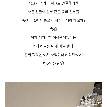
육교와 스카이 워크로 연결하려면
모든 건물이 전부 같은 층의 일부를
똑같이 뚫어서 통로가 되게끔 해야 하잖아?
🤓☝️
이게 어지간한 이해관계없이는
쉽게 컨트롤될 게 아닐 텐데-
진짜 굉장한 도시 사업이라고 생각했어!
👏✔️⭐💯🥇🏆