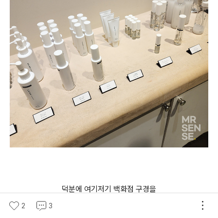
덕분에 여기저기 백화점 구경을
2
우산 한번 펴지 않고 돌아다니며 즐길 수 있었다.
3