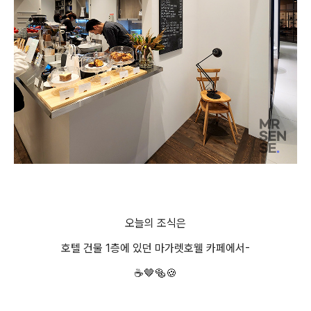
오늘의 조식은
호텔 건물 1층에 있던 마가렛호웰 카페에서-
☕🤎🥯🍪