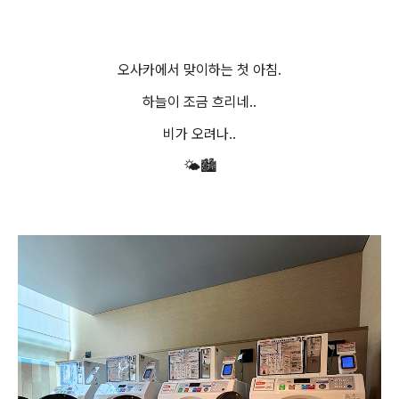
오사카에서 맞이하는 첫 아침.
하늘이 조금 흐리네..
비가 오려나..
🌤️🏙️