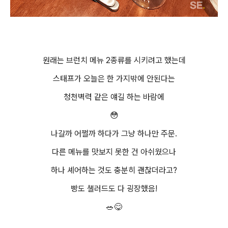
원래는 브런치 메뉴 2종류를 시키려고 했는데
스태프가 오늘은 한 가지밖에 안된다는
청천벽력 같은 얘길 하는 바람에
😳
나갈까 어쩔까 하다가 그냥 하나만 주문.
다른 메뉴를 맛보지 못한 건 아쉬웠으나
하나 셰어하는 것도 충분히 괜찮더라고?
빵도 샐러드도 다 굉장했음!
🥗😋