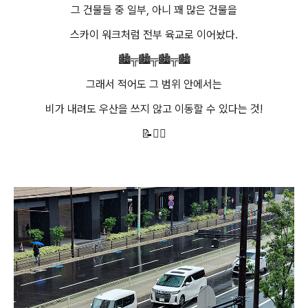
그 건물들 중 일부, 아니 꽤 많은 건물을
스카이 워크처럼 전부 육교로 이어놨다.
🏙️╦🏙️╦🏙️╦🏙️
그래서 적어도 그 범위 안에서는
비가 내려도 우산을 쓰지 않고 이동할 수 있다는 것!
📝✍🏻